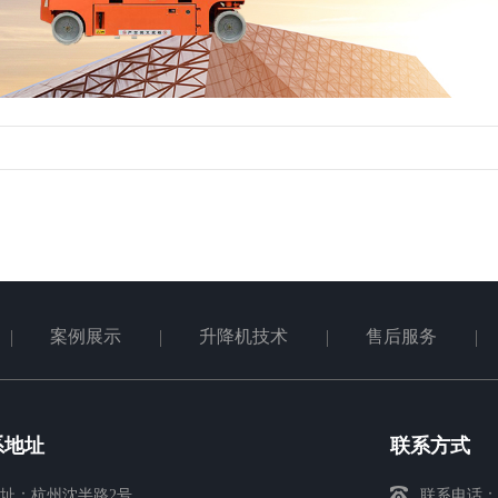
案例展示
升降机技术
售后服务
系地址
联系方式
址：杭州沈半路2号
联系电话：13