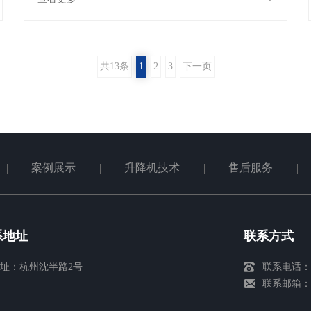
共13条
1
2
3
下一页
案例展示
升降机技术
售后服务
系地址
联系方式
址：杭州沈半路2号
联系电话：13
联系邮箱：@