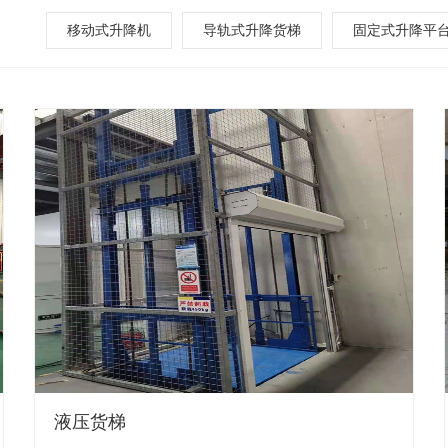
移动式升降机
导轨式升降货梯
固定式升降平
液压货梯