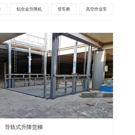
台
铝合金升降机
登车桥
高空作业车
导轨式升降货梯