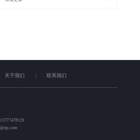
关于我们
联系我们
777478129
qq.com