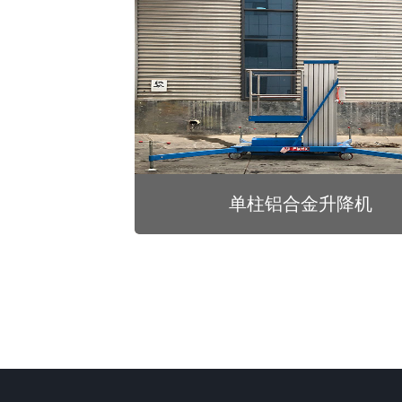
单柱铝合金升降机